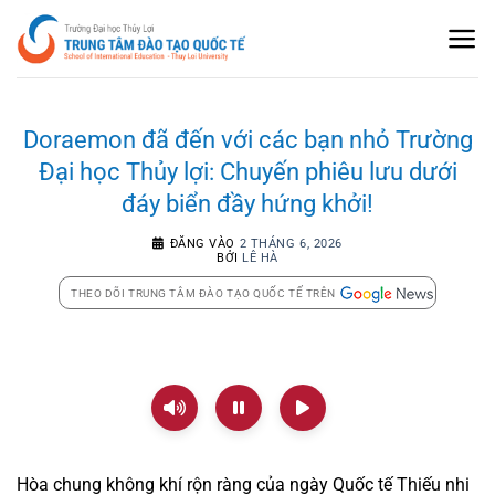
Bỏ
qua
nội
dung
Doraemon đã đến với các bạn nhỏ Trường
Đại học Thủy lợi: Chuyến phiêu lưu dưới
đáy biển đầy hứng khởi!
ĐĂNG VÀO
2 THÁNG 6, 2026
BỞI
LÊ HÀ
THEO DÕI TRUNG TÂM ĐÀO TẠO QUỐC TẾ TRÊN
Hòa chung không khí rộn ràng của ngày Quốc tế Thiếu nhi