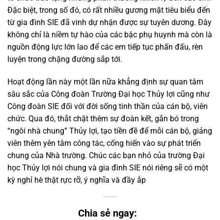
Đặc biệt, trong số đó, có rất nhiều gương mặt tiêu biểu đến
từ gia đình SIE đã vinh dự nhận được sự tuyên dương. Đây
không chỉ là niềm tự hào của các bậc phụ huynh mà còn là
nguồn động lực lớn lao để các em tiếp tục phấn đấu, rèn
luyện trong chặng đường sắp tới.
Hoạt động lần này một lần nữa khẳng định sự quan tâm
sâu sắc của Công đoàn Trường Đại học Thủy lợi cũng như
Công đoàn SIE đối với đời sống tinh thần của cán bộ, viên
chức. Qua đó, thắt chặt thêm sự đoàn kết, gắn bó trong
“ngôi nhà chung” Thủy lợi, tạo tiền đề để mỗi cán bộ, giảng
viên thêm yên tâm công tác, cống hiến vào sự phát triển
chung của Nhà trường. Chúc các bạn nhỏ của trường Đại
học Thủy lợi nói chung và gia đình SIE nói riêng sẽ có một
kỳ nghỉ hè thật rực rỡ, ý nghĩa và đầy ắp