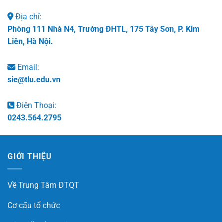
Địa chỉ:
Phòng 111 Nhà N4, Trường ĐHTL, 175 Tây Sơn, P. Kim
Liên, Hà Nội.
Email:
sie@tlu.edu.vn
Điện Thoại:
0243.564.2795
GIỚI THIỆU
Về Trung Tâm ĐTQT
Cơ cấu tổ chức