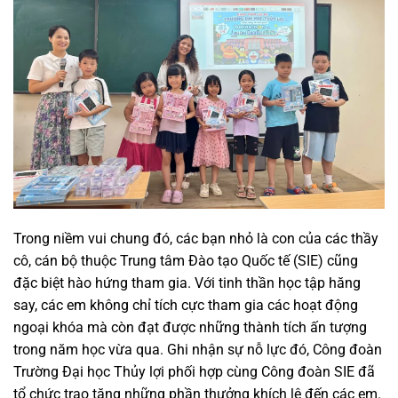
Trong niềm vui chung đó, các bạn nhỏ là con của các thầy
cô, cán bộ thuộc Trung tâm Đào tạo Quốc tế (SIE) cũng
đặc biệt hào hứng tham gia. Với tinh thần học tập hăng
say, các em không chỉ tích cực tham gia các hoạt động
ngoại khóa mà còn đạt được những thành tích ấn tượng
trong năm học vừa qua. Ghi nhận sự nỗ lực đó, Công đoàn
Trường Đại học Thủy lợi phối hợp cùng Công đoàn SIE đã
tổ chức trao tặng những phần thưởng khích lệ đến các em.