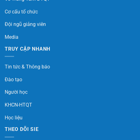
Cơ cấu tổ chức
Đội ngũ giảng viên
Media
TRUY CẬP NHANH
Tin tức & Thông báo
Đào tạo
Người học
KHCN-HTQT
Học liệu
THEO DÕI SIE