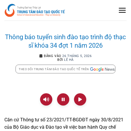
Bỏ
qua
nội
dung
Thông báo tuyển sinh đào tạo trình độ thạc
sĩ khóa 34 đợt 1 năm 2026
ĐĂNG VÀO
26 THÁNG 5, 2026
BỞI
LÊ HÀ
THEO DÕI TRUNG TÂM ĐÀO TẠO QUỐC TẾ TRÊN
Căn cứ Thông tư số 23/2021/TT-BGDĐT ngày 30/8/2021
của Bộ Giáo dục và Đào tạo về việc ban hành Quy chế