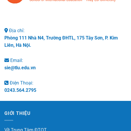
Địa chỉ:
Phòng 111 Nhà N4, Trường ĐHTL, 175 Tây Sơn, P. Kim
Liên, Hà Nội.
Email:
sie@tlu.edu.vn
Điện Thoại:
0243.564.2795
GIỚI THIỆU
Về Trung Tâm ĐTQT