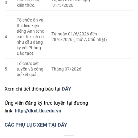
3
kiến thức.
31/5/2026
Tổ chức ôn và
thi điều kiện
tiếng Anh (cho
Từ ngày 01/6/2026 đến
4
các thí sinh có
28/6/2026 (Thứ 7, Chủ nhật)
nhu cầu đăng
ký với Phòng
Đào tạo).
Tổ chức xét
5
tuyển và công
Tháng 07/2026
bố kết quả.
Xem chi tiết thông báo tại
ĐÂY
Ứng viên đăng ký trực tuyến tại đường
link:
http://dkxt.tlu.edu.vn
CÁC PHỤ LỤC XEM TẠI ĐÂY