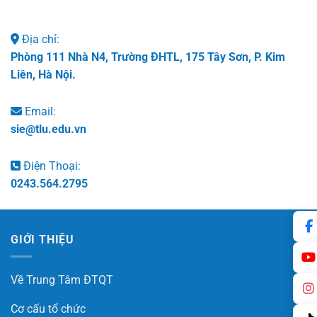
Địa chỉ:
Phòng 111 Nhà N4, Trường ĐHTL, 175 Tây Sơn, P. Kim
Liên, Hà Nội.
Email:
sie@tlu.edu.vn
Điện Thoại:
0243.564.2795
GIỚI THIỆU
Về Trung Tâm ĐTQT
Cơ cấu tổ chức