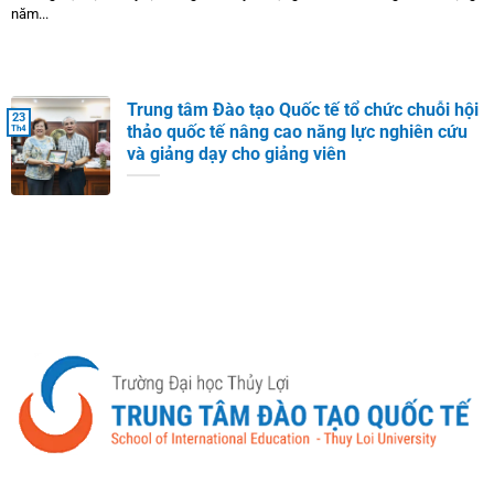
năm...
Trung tâm Đào tạo Quốc tế tổ chức chuỗi hội
23
thảo quốc tế nâng cao năng lực nghiên cứu
Th4
và giảng dạy cho giảng viên