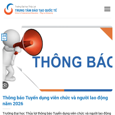
Bỏ
qua
nội
dung
24
Th7
Thông báo Tuyển dụng viên chức và người lao động
năm 2026
Trường Đại học Thủy lợi thông báo Tuyển dụng viên chức và người lao động