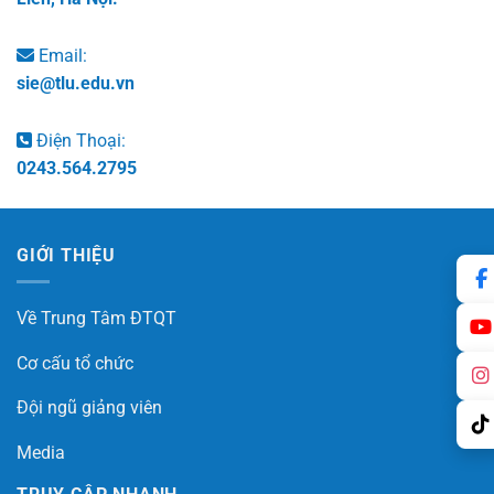
Email:
sie@tlu.edu.vn
Điện Thoại:
0243.564.2795
GIỚI THIỆU
Về Trung Tâm ĐTQT
Cơ cấu tổ chức
Đội ngũ giảng viên
Media