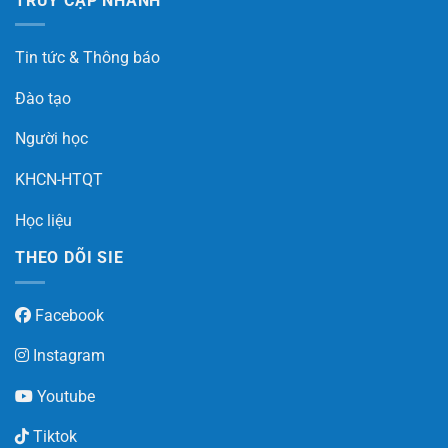
TRUY CẬP NHANH
Tin tức & Thông báo
Đào tạo
Người học
KHCN-HTQT
Học liệu
THEO DÕI SIE
Facebook
Instagram
Youtube
Tiktok