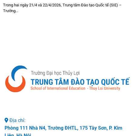
Trong hai ngày 21/4 và 22/4/2026, Trung tâm Đào tạo Quốc tế (SIE) –
Trường...
Địa chỉ:
Phòng 111 Nhà N4, Trường ĐHTL, 175 Tây Sơn, P. Kim
Liên, Hà Nội.