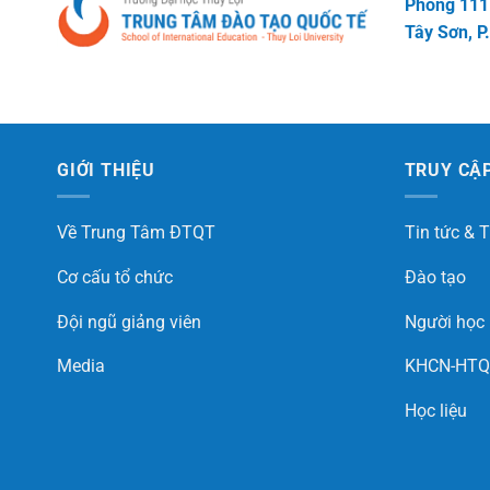
Phòng 111
Tây Sơn, P.
GIỚI THIỆU
TRUY CẬ
Về Trung Tâm ĐTQT
Tin tức & 
Cơ cấu tổ chức
Đào tạo
Đội ngũ giảng viên
Người học
Media
KHCN-HTQ
Học liệu