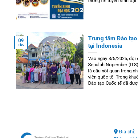
thông tin tuyển sinh đại
Trung tâm Đào tạo
09
tại Indonesia
Th5
Vào ngày 8/5/2026, đội
Sepuluh Nopember (ITS),
là cầu nối quan trọng nh
viên quốc tế. Trong khuô
Đào tạo Quốc tế đã được
Địa chỉ: