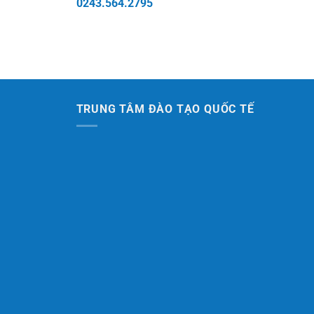
0243.564.2795
TRUNG TÂM ĐÀO TẠO QUỐC TẾ