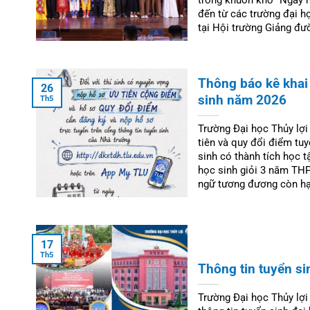
đến từ các trường đại h
tại Hội trường Giảng đư
Thông báo kê khai 
26
sinh năm 2026
Th5
Trường Đại học Thủy lợi
tiên và quy đổi điểm tu
sinh có thành tích học 
học sinh giỏi 3 năm THP
ngữ tương đương còn hạn
17
Th5
Thông tin tuyển s
Trường Đại học Thủy lợi