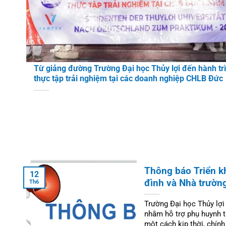
Từ giảng đường Trường Đại học Thủy lợi đến hành tr
thực tập trải nghiệm tại các doanh nghiệp CHLB Đức
Thông báo Triển kh
12
đình và Nhà trườn
Th6
Trường Đại học Thủy lợi
nhằm hỗ trợ phụ huynh t
một cách kịp thời, chính