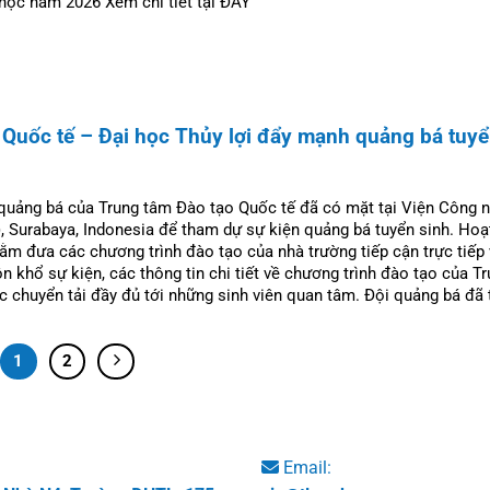
 học năm 2026 Xem chi tiết tại ĐÂY
 Quốc tế – Đại học Thủy lợi đẩy mạnh quảng bá tuyể
 quảng bá của Trung tâm Đào tạo Quốc tế đã có mặt tại Viện Công 
 Surabaya, Indonesia để tham dự sự kiện quảng bá tuyển sinh. Hoạ
ằm đưa các chương trình đào tạo của nhà trường tiếp cận trực tiếp 
n khổ sự kiện, các thông tin chi tiết về chương trình đào tạo của T
 chuyển tải đầy đủ tới những sinh viên quan tâm. Đội quảng bá đã t
1
2
Email: