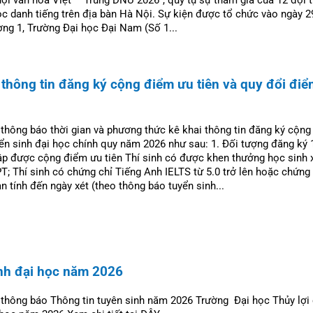
ọc danh tiếng trên địa bàn Hà Nội. Sự kiện được tổ chức vào ngày 
ờng 1, Trường Đại học Đại Nam (Số 1...
thông tin đăng ký cộng điểm ưu tiên và quy đổi điể
 thông báo thời gian và phương thức kê khai thông tin đăng ký cộn
yển sinh đại học chính quy năm 2026 như sau: 1. Đối tượng đăng ký 
tập được cộng điểm ưu tiên Thí sinh có được khen thưởng học sinh 
T; Thí sinh có chứng chỉ Tiếng Anh IELTS từ 5.0 trở lên hoặc chứng 
 tính đến ngày xét (theo thông báo tuyển sinh...
inh đại học năm 2026
 thông báo Thông tin tuyên sinh năm 2026 Trường Đại học Thủy lợi