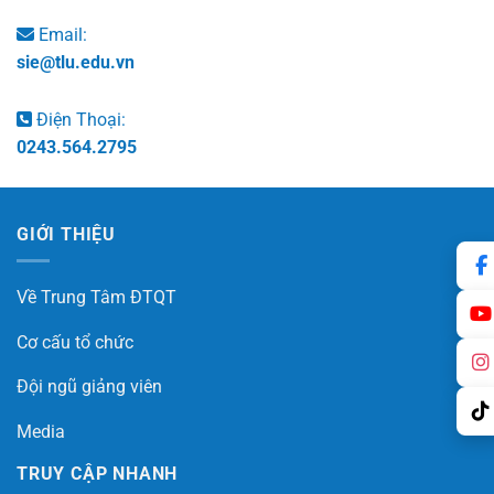
Email:
sie@tlu.edu.vn
Điện Thoại:
0243.564.2795
GIỚI THIỆU
Về Trung Tâm ĐTQT
Cơ cấu tổ chức
Đội ngũ giảng viên
Media
TRUY CẬP NHANH